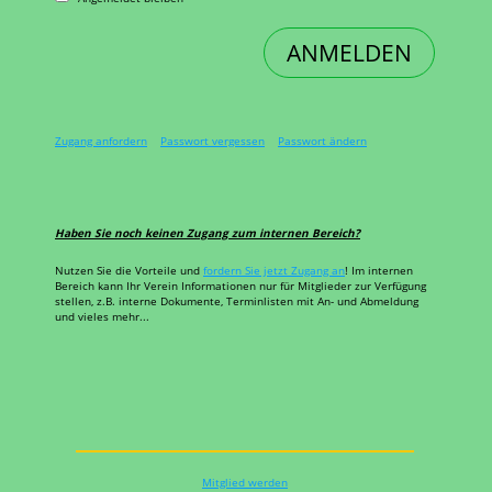
Zugang anfordern
Passwort vergessen
Passwort ändern
Haben Sie noch keinen Zugang zum internen Bereich?
Nutzen Sie die Vorteile und
fordern Sie jetzt Zugang an
! Im internen
Bereich kann Ihr Verein Informationen nur für Mitglieder zur Verfügung
stellen, z.B. interne Dokumente, Terminlisten mit An- und Abmeldung
und vieles mehr...
Mitglied werden