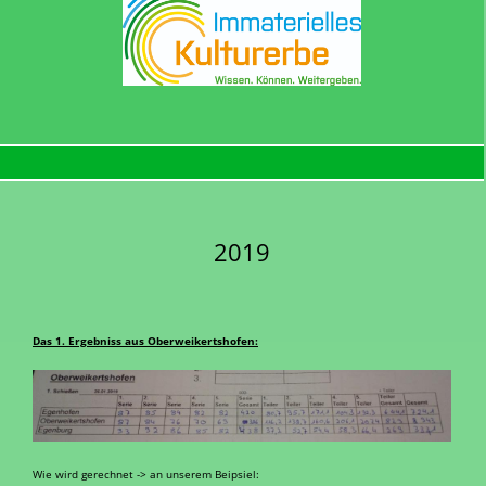
2019
Das 1. Ergebniss aus Oberweikertshofen:
Wie wird gerechnet -> an unserem Beipsiel: