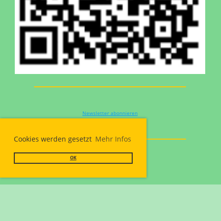
Newsletter abonnieren
Cookies werden gesetzt
Mehr Infos
OK
Powered by ClubDesk Vereinssoftware
|
ClubDesk Login