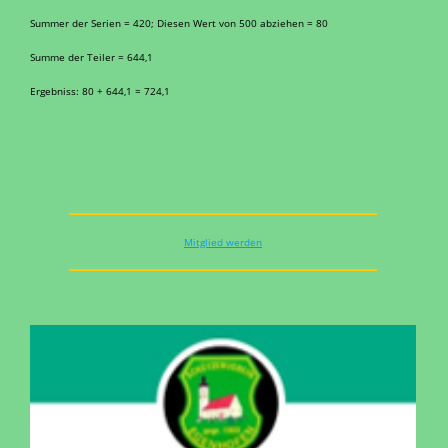
Summer der Serien = 420; Diesen Wert von 500 abziehen = 80
Summe der Teiler = 644,1
Ergebniss: 80 + 644,1 = 724,1
Mitglied werden